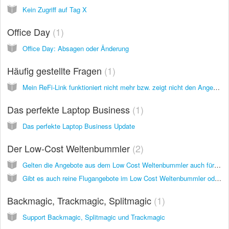
Kein Zugriff auf Tag X
Office Day
1
Office Day: Absagen oder Änderung
Häufig gestellte Fragen
1
Mein ReFi-Link funktioniert nicht mehr bzw. zeigt nicht den Angebotspreis über 7 EUR
Das perfekte Laptop Business
1
Das perfekte Laptop Business Update
Der Low-Cost Weltenbummler
2
Gelten die Angebote aus dem Low Cost Weltenbummler auch für Familien mit Kindern?
Gibt es auch reine Flugangebote im Low Cost Weltenbummler oder gelten die Angebote nur für Pauschalreisen?
Backmagic, Trackmagic, Splitmagic
1
Support Backmagic, Splitmagic und Trackmagic