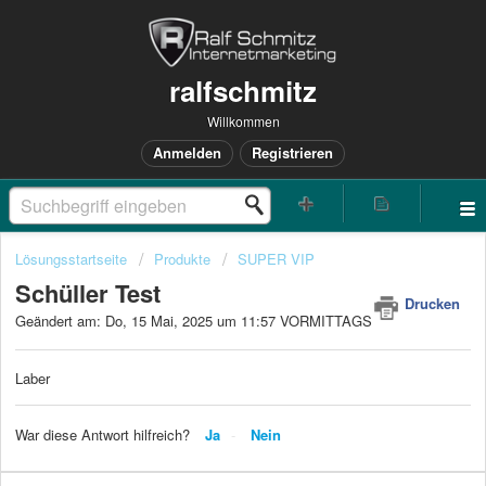
ralfschmitz
Willkommen
Anmelden
Registrieren
Lösungsstartseite
Produkte
SUPER VIP
Schüller Test
Drucken
Geändert am: Do, 15 Mai, 2025 um 11:57 VORMITTAGS
Laber
War diese Antwort hilfreich?
Ja
Nein