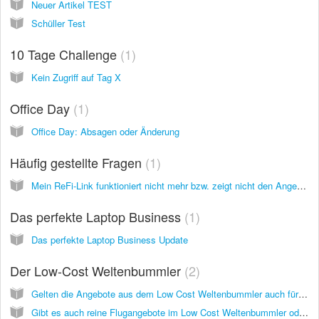
Neuer Artikel TEST
Schüller Test
10 Tage Challenge
1
Kein Zugriff auf Tag X
Office Day
1
Office Day: Absagen oder Änderung
Häufig gestellte Fragen
1
Mein ReFi-Link funktioniert nicht mehr bzw. zeigt nicht den Angebotspreis über 7 EUR
Das perfekte Laptop Business
1
Das perfekte Laptop Business Update
Der Low-Cost Weltenbummler
2
Gelten die Angebote aus dem Low Cost Weltenbummler auch für Familien mit Kindern?
Gibt es auch reine Flugangebote im Low Cost Weltenbummler oder gelten die Angebote nur für Pauschalreisen?